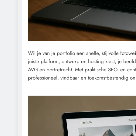
Wil je van je portfolio een snelle, stijlvolle foto
juiste platform, ontwerp en hosting kiest, je beel
AVG en portretrecht. Met praktische SEO- en cont
professioneel, vindbaar en toekomstbestendig onli