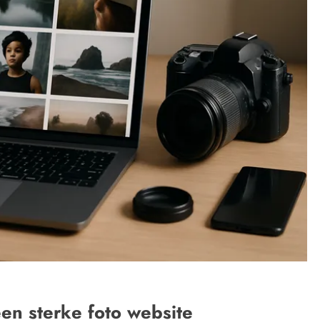
en sterke foto website