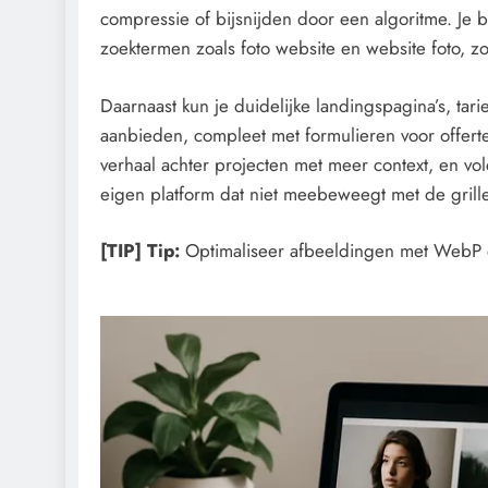
compressie of bijsnijden door een algoritme. Je b
zoektermen zoals foto website en website foto, zo
Daarnaast kun je duidelijke landingspagina’s, ta
aanbieden, compleet met formulieren voor offerte
verhaal achter projecten met meer context, en vol
eigen platform dat niet meebeweegt met de grille
[TIP] Tip:
Optimaliseer afbeeldingen met WebP e