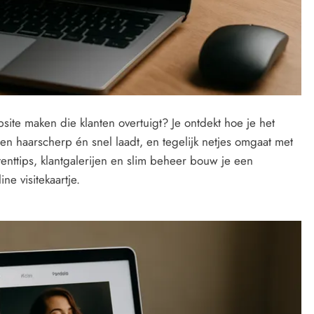
website maken die klanten overtuigt? Je ontdekt hoe je het
den haarscherp én snel laadt, en tegelijk netjes omgaat met
enttips, klantgalerijen en slim beheer bouw je een
ne visitekaartje.