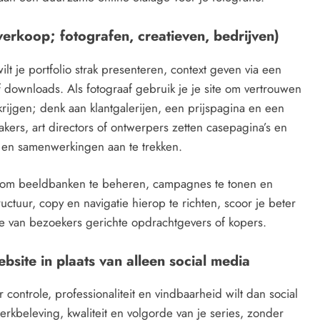
verkoop; fotografen, creatieven, bedrijven)
ilt je portfolio strak presenteren, context geven via een
of downloads. Als fotograaf gebruik je je site om vertrouwen
rijgen; denk aan klantgalerijen, een prijspagina en een
kers, art directors of ontwerpers zetten casepagina’s en
n en samenwerkingen aan te trekken.
e om beeldbanken te beheren, campagnes te tonen en
ctuur, copy en navigatie hierop te richten, scoor je beter
je van bezoekers gerichte opdrachtgevers of kopers.
bsite in plaats van alleen social media
 controle, professionaliteit en vindbaarheid wilt dan social
kbeleving, kwaliteit en volgorde van je series, zonder