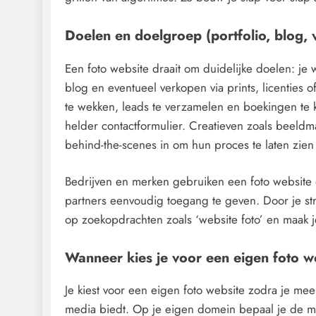
Doelen en doelgroep (portfolio, blog, 
Een foto website draait om duidelijke doelen: je w
blog en eventueel verkopen via prints, licenties 
te wekken, leads te verzamelen en boekingen te k
helder contactformulier. Creatieven zoals beeldma
behind-the-scenes in om hun proces te laten zie
Bedrijven en merken gebruiken een foto websit
partners eenvoudig toegang te geven. Door je stru
op zoekopdrachten zoals ‘website foto’ en maak 
Wanneer kies je voor een eigen foto we
Je kiest voor een eigen foto website zodra je meer
media biedt. Op je eigen domein bepaal je de mer