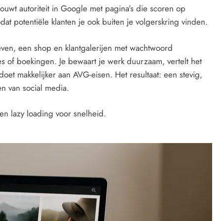
ouwt autoriteit in Google met pagina’s die scoren op
dat potentiële klanten je ook buiten je volgerskring vinden.
rieven, een shop en klantgalerijen met wachtwoord
s of boekingen. Je bewaart je werk duurzaam, vertelt het
doet makkelijker aan AVG-eisen. Het resultaat: een stevig,
n van social media.
n lazy loading voor snelheid.