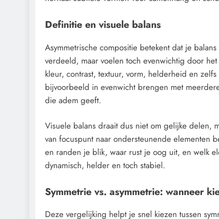
Definitie en visuele balans
Asymmetrische compositie betekent dat je balans 
verdeeld, maar voelen toch evenwichtig door het 
kleur, contrast, textuur, vorm, helderheid en zelf
bijvoorbeeld in evenwicht brengen met meerdere k
die adem geeft.
Visuele balans draait dus niet om gelijke delen,
van focuspunt naar ondersteunende elementen bewe
en randen je blik, waar rust je oog uit, en welk e
dynamisch, helder en toch stabiel.
Symmetrie vs. asymmetrie: wanneer kie
Deze vergelijking helpt je snel kiezen tussen sy