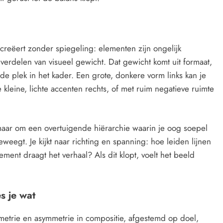
creëert zonder spiegeling: elementen zijn ongelijk
verdelen van visueel gewicht. Dat gewicht komt uit formaat,
s de plek in het kader. Een grote, donkere vorm links kan je
leine, lichte accenten rechts, of met ruim negatieve ruimte
 maar om een overtuigende hiërarchie waarin je oog soepel
egt. Je kijkt naar richting en spanning: hoe leiden lijnen
lement draagt het verhaal? Als dit klopt, voelt het beeld
s je wat
mmetrie en asymmetrie in compositie, afgestemd op doel,