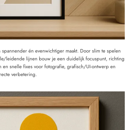
 spannender én evenwichtiger maakt. Door slim te spelen
le/leidende lijnen bouw je een duidelijk focuspunt, richting
n en snelle fixes voor fotografie, grafisch/UI-ontwerp en
irecte verbetering.