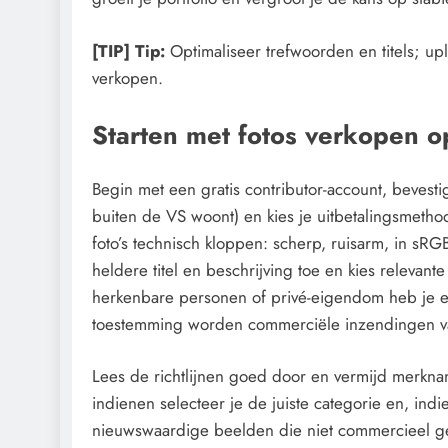
[TIP] Tip:
Optimaliseer trefwoorden en titels; u
verkopen.
Starten met fotos verkopen o
Begin met een gratis contributor-account, bevesti
buiten de VS woont) en kies je uitbetalingsmethod
foto’s technisch kloppen: scherp, ruisarm, in sR
heldere titel en beschrijving toe en kies relevan
herkenbare personen of privé-eigendom heb je e
toestemming worden commerciële inzendingen v
Lees de richtlijnen goed door en vermijd merknam
indienen selecteer je de juiste categorie en, ind
nieuwswaardige beelden die niet commercieel g