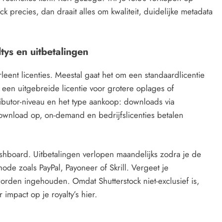
ck precies, dan draait alles om kwaliteit, duidelijke metadata
tys en uitbetalingen
rleent licenties. Meestal gaat het om een standaardlicentie
en uitgebreide licentie voor grotere oplages of
ributor-niveau en het type aankoop: downloads via
wnload op, on-demand en bedrijfslicenties betalen
ashboard. Uitbetalingen verlopen maandelijks zodra je de
hode zoals PayPal, Payoneer of Skrill. Vergeet je
worden ingehouden. Omdat Shutterstock niet-exclusief is,
impact op je royalty’s hier.