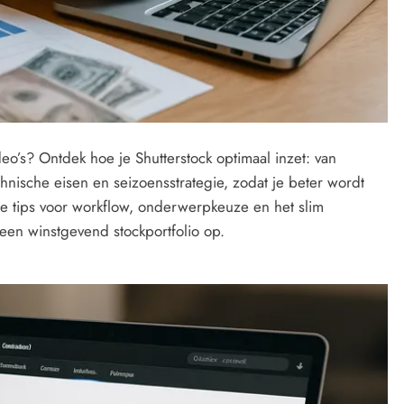
video’s? Ontdek hoe je Shutterstock optimaal inzet: van
chnische eisen en seizoensstrategie, zodat je beter wordt
e tips voor workflow, onderwerpkeuze en het slim
 een winstgevend stockportfolio op.