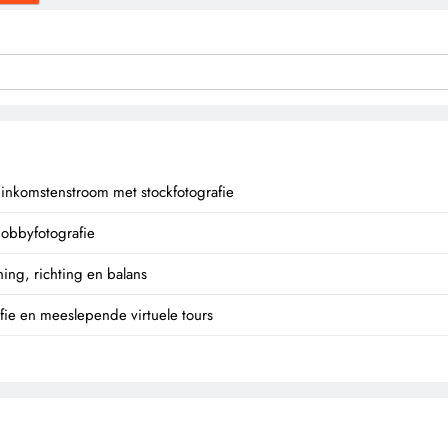
e inkomstenstroom met stockfotografie
hobbyfotografie
ing, richting en balans
afie en meeslepende virtuele tours