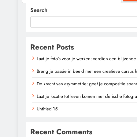
for:
Search
Recent Posts
Laat je foto’s voor je werken: verdien een blijvend
Breng je passie in beeld met een creatieve cursus 
De kracht van asymmetrie: geef je compositie spann
Laat je locatie tot leven komen met sferische fotogr
Untitled 15
Recent Comments