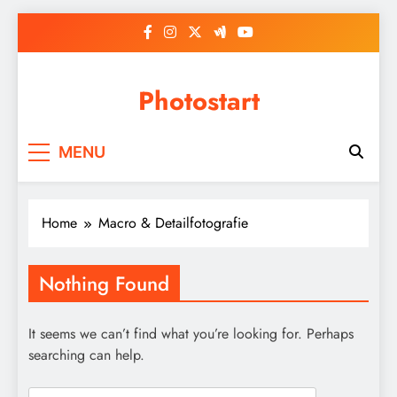
Skip
to
content
Photostart
MENU
Home
Macro & Detailfotografie
Nothing Found
It seems we can’t find what you’re looking for. Perhaps
searching can help.
Search