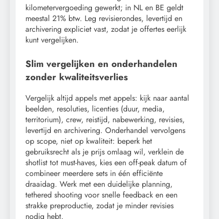
kilometervergoeding gewerkt; in NL en BE geldt
meestal 21% btw. Leg revisierondes, levertijd en
archivering expliciet vast, zodat je offertes eerlijk
kunt vergelijken.
Slim vergelijken en onderhandelen
zonder kwaliteitsverlies
Vergelijk altijd appels met appels: kijk naar aantal
beelden, resoluties, licenties (duur, media,
territorium), crew, reistijd, nabewerking, revisies,
levertijd en archivering. Onderhandel vervolgens
op scope, niet op kwaliteit: beperk het
gebruiksrecht als je prijs omlaag wil, verklein de
shotlist tot must-haves, kies een off-peak datum of
combineer meerdere sets in één efficiënte
draaidag. Werk met een duidelijke planning,
tethered shooting voor snelle feedback en een
strakke preproductie, zodat je minder revisies
nodig hebt.