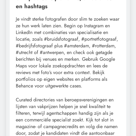
en hashtags
Je vindt sterke fotografen door slim te zoeken waar
ze hun werk laten zien. Begin op Instagram en
LinkedIn met combinaties van specialisatie en
locatie, zoals #bruidsfotograaf, #portretfotograaf,
#bedrijfsfotograaf plus #amsterdam, #rotterdam,
#utrecht of #antwerpen, en check ook getagde
berichten bij venues en merken. Gebruik Google
Maps voor lokale zoekopdrachten en lees de
reviews met foto’s voor extra context. Bekijk
portfolios op eigen websites en platforms als
Behance voor uitgewerkte cases.
Curated directories van beroepsverenigingen en
lijsten van vakprijzen helpen je snel kwaliteit te
filteren, terwijl agentschappen handig zijn als je
een commerciële specialist zoekt. Kijk tot slot in
magazine- of campagnecredits en volg die namen
door, zodat je kandidaten vindt die aantoonbaar