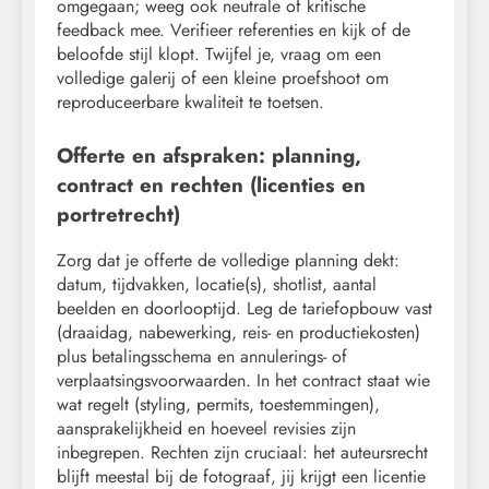
omgegaan; weeg ook neutrale of kritische
feedback mee. Verifieer referenties en kijk of de
beloofde stijl klopt. Twijfel je, vraag om een
volledige galerij of een kleine proefshoot om
reproduceerbare kwaliteit te toetsen.
Offerte en afspraken: planning,
contract en rechten (licenties en
portretrecht)
Zorg dat je offerte de volledige planning dekt:
datum, tijdvakken, locatie(s), shotlist, aantal
beelden en doorlooptijd. Leg de tariefopbouw vast
(draaidag, nabewerking, reis- en productiekosten)
plus betalingsschema en annulerings- of
verplaatsingsvoorwaarden. In het contract staat wie
wat regelt (styling, permits, toestemmingen),
aansprakelijkheid en hoeveel revisies zijn
inbegrepen. Rechten zijn cruciaal: het auteursrecht
blijft meestal bij de fotograaf, jij krijgt een licentie