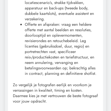
locatiescenario’s, strakke tijdvakken,
apparatuur en back-ups (tweede body,
dubbele kaartslots), eventuele assistent en
verzekering.
Offerte en afspraken: vraag een heldere
offerte met aantal beelden en resoluties,
doorlooptijd en oplevermomenten,
revisierondes en retouchebeleid. Leg
licenties (gebruiksdoel, duur, regio) en
portretrechten vast, specificeer
reis-/productiekosten en tariefstructuur, en
neem annulering, vervanging en
betalingsvoorwaarden op; bekrachtig alles
in contract, planning en definitieve shotlist.
Zo vergelijk je fotografen eerlijk en voorkom je
verrassingen in kwaliteit, timing en kosten.
Daarmee kies je met vertrouwen de beste fotograaf
voor jouw opdracht.