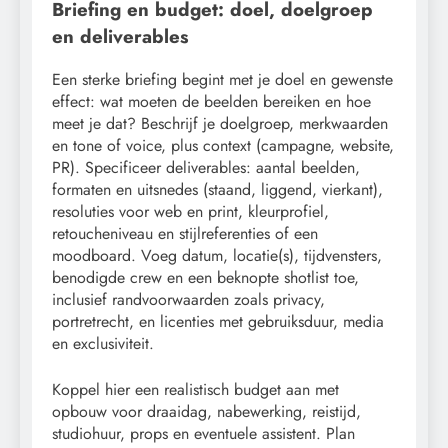
Briefing en budget: doel, doelgroep
en deliverables
Een sterke briefing begint met je doel en gewenste
effect: wat moeten de beelden bereiken en hoe
meet je dat? Beschrijf je doelgroep, merkwaarden
en tone of voice, plus context (campagne, website,
PR). Specificeer deliverables: aantal beelden,
formaten en uitsnedes (staand, liggend, vierkant),
resoluties voor web en print, kleurprofiel,
retoucheniveau en stijlreferenties of een
moodboard. Voeg datum, locatie(s), tijdvensters,
benodigde crew en een beknopte shotlist toe,
inclusief randvoorwaarden zoals privacy,
portretrecht, en licenties met gebruiksduur, media
en exclusiviteit.
Koppel hier een realistisch budget aan met
opbouw voor draaidag, nabewerking, reistijd,
studiohuur, props en eventuele assistent. Plan