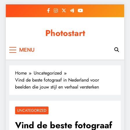
Skip
to
content
Photostart
MENU
Home
Uncategorized
Vind de beste fotograaf in Nederland voor
beelden die jouw stijl en verhaal versterken
UNCATEGORIZED
Vind de beste fotograaf