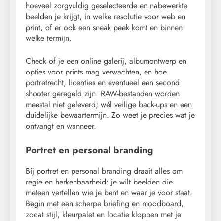
hoeveel zorgvuldig geselecteerde en nabewerkte
beelden je krijgt, in welke resolutie voor web en
print, of er ook een sneak peek komt en binnen
welke termijn.
Check of je een online galerij, albumontwerp en
opties voor prints mag verwachten, en hoe
portretrecht, licenties en eventueel een second
shooter geregeld zijn. RAW-bestanden worden
meestal niet geleverd; wél veilige back-ups en een
duidelijke bewaartermijn. Zo weet je precies wat je
ontvangt en wanneer.
Portret en personal branding
Bij portret en personal branding draait alles om
regie en herkenbaarheid: je wilt beelden die
meteen vertellen wie je bent en waar je voor staat.
Begin met een scherpe briefing en moodboard,
zodat stijl, kleurpalet en locatie kloppen met je