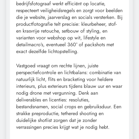
bedrijfsfotograaf werkt efficiënt op locatie,
respecteert veiligheidsregels en zorgt voor beelden
die je website, jaarverslag en socials versterken. Bij
productfotografie telt precisie: kleurbeheer, stof-
en krasvrije retouche, setbouw of styling, en
varianten voor webshop op wit, lifestyle en
detailmacro’s, eventueel 360° of packshots met
exact dezelfde lichtopstelling.
Vastgoed vraagt om rechte lijnen, juiste
perspectiefcontrole en lichtbalans: combinatie van
natuurlijk licht, flits en bracketing voor heldere
interieurs, plus exterieurs tijdens blauw uur en waar
nodig drone met vergunning. Denk aan
deliverables en licenties: resoluties,
bestandsnamen, social crops en gebruiksduur. Een
strakke preproductie, tethered shooting en
duidelijke shotlist zorgen dat je zonder
verrassingen precies krijgt wat je nodig hebt.