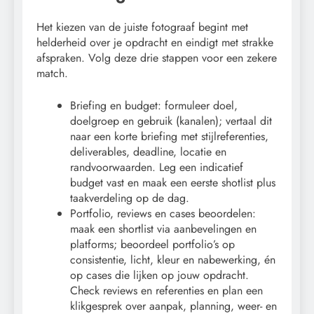
Het kiezen van de juiste fotograaf begint met
helderheid over je opdracht en eindigt met strakke
afspraken. Volg deze drie stappen voor een zekere
match.
Briefing en budget: formuleer doel,
doelgroep en gebruik (kanalen); vertaal dit
naar een korte briefing met stijlreferenties,
deliverables, deadline, locatie en
randvoorwaarden. Leg een indicatief
budget vast en maak een eerste shotlist plus
taakverdeling op de dag.
Portfolio, reviews en cases beoordelen:
maak een shortlist via aanbevelingen en
platforms; beoordeel portfolio’s op
consistentie, licht, kleur en nabewerking, én
op cases die lijken op jouw opdracht.
Check reviews en referenties en plan een
klikgesprek over aanpak, planning, weer- en