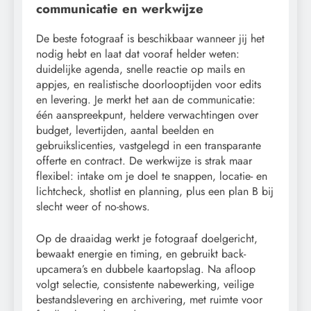
communicatie en werkwijze
De beste fotograaf is beschikbaar wanneer jij het
nodig hebt en laat dat vooraf helder weten:
duidelijke agenda, snelle reactie op mails en
appjes, en realistische doorlooptijden voor edits
en levering. Je merkt het aan de communicatie:
één aanspreekpunt, heldere verwachtingen over
budget, levertijden, aantal beelden en
gebruikslicenties, vastgelegd in een transparante
offerte en contract. De werkwijze is strak maar
flexibel: intake om je doel te snappen, locatie- en
lichtcheck, shotlist en planning, plus een plan B bij
slecht weer of no-shows.
Op de draaidag werkt je fotograaf doelgericht,
bewaakt energie en timing, en gebruikt back-
upcamera’s en dubbele kaartopslag. Na afloop
volgt selectie, consistente nabewerking, veilige
bestandslevering en archivering, met ruimte voor