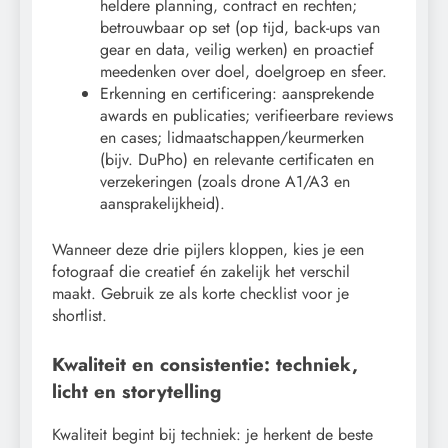
heldere planning, contract en rechten;
betrouwbaar op set (op tijd, back-ups van
gear en data, veilig werken) en proactief
meedenken over doel, doelgroep en sfeer.
Erkenning en certificering: aansprekende
awards en publicaties; verifieerbare reviews
en cases; lidmaatschappen/keurmerken
(bijv. DuPho) en relevante certificaten en
verzekeringen (zoals drone A1/A3 en
aansprakelijkheid).
Wanneer deze drie pijlers kloppen, kies je een
fotograaf die creatief én zakelijk het verschil
maakt. Gebruik ze als korte checklist voor je
shortlist.
Kwaliteit en consistentie: techniek,
licht en storytelling
Kwaliteit begint bij techniek: je herkent de beste