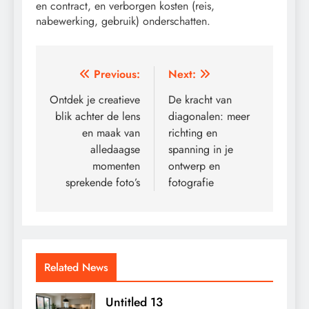
en contract, en verborgen kosten (reis,
nabewerking, gebruik) onderschatten.
Post
Previous:
Next:
navigation
Ontdek je creatieve
De kracht van
blik achter de lens
diagonalen: meer
en maak van
richting en
alledaagse
spanning in je
momenten
ontwerp en
sprekende foto’s
fotografie
Related News
Untitled 13