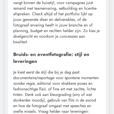
vangt binnen de huisstijl; voor campagnes juist
iemand met teamervaring, setbuilding en licentie-
afspraken. Check altijd of het portfolio lijkt op
jouw gewenste sfeer en deliverables, of de
fotograaf ervaring heeft in jouw branche en of
planning, budget en rechten helder zijn. Zo kies je
doelgericht en voorkom je concessies aan
kwaliteit.
Bruids- en eventfotografie: stijl en
leveringen
Je kiest eerst de stijl die bij je dag past:
documentaire/reportage voor spontane momenten
zonder regie, editorial voor strakkere poses en
fashionachtige flair, of fine art met zachte, lichte
tinten. Denk ook aan kleurgrading (airy of wat
donkerder moody), gebruik van flits in de avond
en hoe de fotograaf omgaat met speeches en
snelle wissels. Vraag helder naar leveringen: