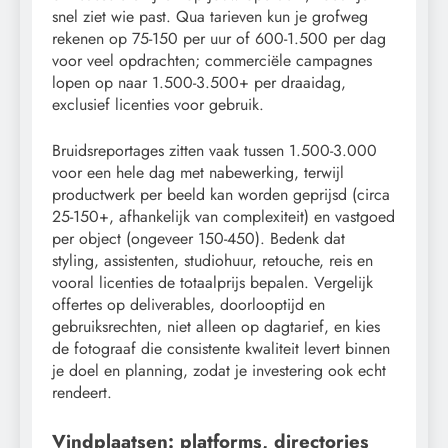
snel ziet wie past. Qua tarieven kun je grofweg
rekenen op 75-150 per uur of 600-1.500 per dag
voor veel opdrachten; commerciële campagnes
lopen op naar 1.500-3.500+ per draaidag,
exclusief licenties voor gebruik.
Bruidsreportages zitten vaak tussen 1.500-3.000
voor een hele dag met nabewerking, terwijl
productwerk per beeld kan worden geprijsd (circa
25-150+, afhankelijk van complexiteit) en vastgoed
per object (ongeveer 150-450). Bedenk dat
styling, assistenten, studiohuur, retouche, reis en
vooral licenties de totaalprijs bepalen. Vergelijk
offertes op deliverables, doorlooptijd en
gebruiksrechten, niet alleen op dagtarief, en kies
de fotograaf die consistente kwaliteit levert binnen
je doel en planning, zodat je investering ook echt
rendeert.
Vindplaatsen: platforms, directories