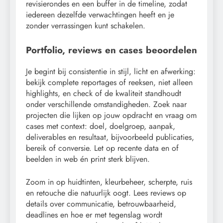
revisierondes en een buffer in de timeline, zodat
iedereen dezelfde verwachtingen heeft en je
zonder verrassingen kunt schakelen.
Portfolio, reviews en cases beoordelen
Je begint bij consistentie in stijl, licht en afwerking:
bekijk complete reportages of reeksen, niet alleen
highlights, en check of de kwaliteit standhoudt
onder verschillende omstandigheden. Zoek naar
projecten die lijken op jouw opdracht en vraag om
cases met context: doel, doelgroep, aanpak,
deliverables en resultaat, bijvoorbeeld publicaties,
bereik of conversie. Let op recente data en of
beelden in web én print sterk blijven.
Zoom in op huidtinten, kleurbeheer, scherpte, ruis
en retouche die natuurlijk oogt. Lees reviews op
details over communicatie, betrouwbaarheid,
deadlines en hoe er met tegenslag wordt