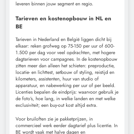
leveren binnen jouw segment en regio.
Tarieven en kostenopbouw in NL en
BE
Tarieven in Nederland en België liggen dicht bij
elkaar: reken grofweg op 75-150 per uur of 600-
1.500 per dag voor veel opdrachten, met hogere
dagtarieven voor campagnes. In de kostenopbouw
zitten meer dan alleen het schieten: preproductie,
locatie- en lichttest, setbouw of styling, reistijd en
kilometers, assistenten, huur van studio of
apparatuur, en nabewerking per uur of per beeld.
Licenties bepalen de eindprijs: waarvoor gebruik je
de foto’s, hoe lang, in welke landen en met welke
exclusiviteit; een buy-out kost altijd extra.
Voor bruiloften zie je pakketprijzen, in
commercieel werk eerder dagtarief plus licentie. In
BE wordt vaak met halve dagen en