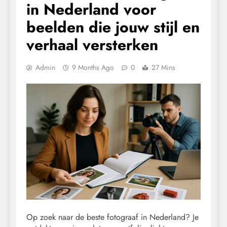
in Nederland voor
beelden die jouw stijl en
verhaal versterken
Admin
9 Months Ago
0
27 Mins
Op zoek naar de beste fotograaf in Nederland? Je