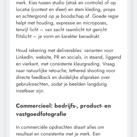
merk. Kies tussen studio (strak en controle) of op
locatie (context en sfeer) en stem kleding, props
en achtergrond op je boodschap af. Goede regie
helpt met houding, expressie en microposes,
terwijl licht – van zacht raamlicht tot gericht
flitslicht – je vorm en karakter benadrukt.
Houd rekening met deliverables: varianten voor
LinkedIn, website, PR en socials, in staand, liggend
en vierkant, met consistente kleurgrading. Vraag
naar natuurlijke retouche, tethered shooting voor
directe feedback en duidelijke afspraken over
gebruiksrechten, zodat je beelden langdurig
inzetbaar zijn.
Commercieel: bedrijfs-, product- en
vastgoedfotografie
In commerciële opdrachten draait alles om
resultaat en consistentie met je merk. Een