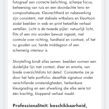
fotograaf aan correcte belichting, scherpe focus,
beheersing van ruis en een doordachte lens- en
compositiekeuze. Kleurechtheid en nabewerking
zijn consistent, met stabiele witbalans en kleurtoon
zodat beelden in web en print hetzelfde verhaal
vertellen. Licht is de tweede pijler: natuurlijk licht,
flits of een mix worden bewust ingezet, met
controle over richting, hardheid en contrast, of het
nu gouden uur, harde middagzon of een
schemerig interieur is.
Storytelling bindt alles samen: beelden vormen een
duidelijke lijn met context, sfeer en emotie, van
brede overzichtsfoto tot detail. Consistentie zie je
door het hele portfolio: dezelfde signatuur onder
verschillende omstandigheden, herkenbare
kleurgrading en een afwerking die elke serie tot
één krachtig, kloppend verhaal maakt.
Professionaliteit: beschikbaarheid,