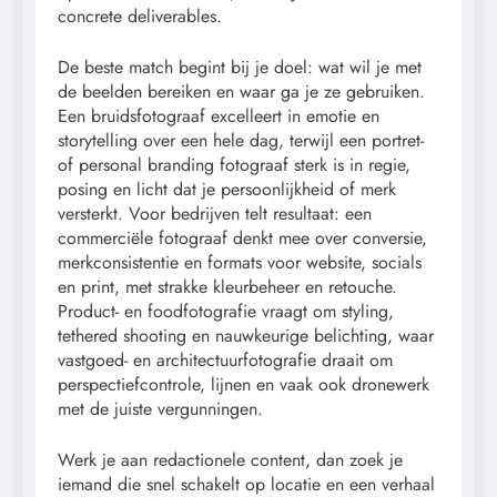
concrete deliverables.
De beste match begint bij je doel: wat wil je met
de beelden bereiken en waar ga je ze gebruiken.
Een bruidsfotograaf excelleert in emotie en
storytelling over een hele dag, terwijl een portret-
of personal branding fotograaf sterk is in regie,
posing en licht dat je persoonlijkheid of merk
versterkt. Voor bedrijven telt resultaat: een
commerciële fotograaf denkt mee over conversie,
merkconsistentie en formats voor website, socials
en print, met strakke kleurbeheer en retouche.
Product- en foodfotografie vraagt om styling,
tethered shooting en nauwkeurige belichting, waar
vastgoed- en architectuurfotografie draait om
perspectiefcontrole, lijnen en vaak ook dronewerk
met de juiste vergunningen.
Werk je aan redactionele content, dan zoek je
iemand die snel schakelt op locatie en een verhaal