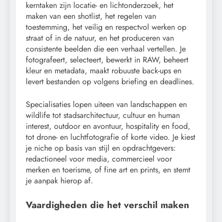
kerntaken zijn locatie- en lichtonderzoek, het
maken van een shotlist, het regelen van
toestemming, het veilig en respectvol werken op
straat of in de natuur, en het produceren van
consistente beelden die een verhaal vertellen. Je
fotografeert, selecteert, bewerkt in RAW, beheert
kleur en metadata, maakt robuuste back-ups en
levert bestanden op volgens briefing en deadlines.
Specialisaties lopen uiteen van landschappen en
wildlife tot stadsarchitectuur, cultuur en human
interest, outdoor en avontuur, hospitality en food,
tot drone- en luchtfotografie of korte video. Je kiest
je niche op basis van stijl en opdrachtgevers:
redactioneel voor media, commercieel voor
merken en toerisme, of fine art en prints, en stemt
je aanpak hierop af.
Vaardigheden die het verschil maken