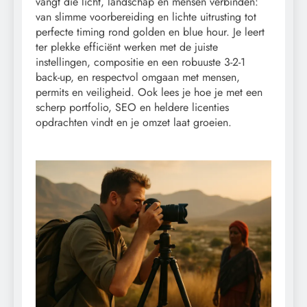
vangt die licht, landschap en mensen verbinden:
van slimme voorbereiding en lichte uitrusting tot
perfecte timing rond golden en blue hour. Je leert
ter plekke efficiënt werken met de juiste
instellingen, compositie en een robuuste 3-2-1
back-up, en respectvol omgaan met mensen,
permits en veiligheid. Ook lees je hoe je met een
scherp portfolio, SEO en heldere licenties
opdrachten vindt en je omzet laat groeien.