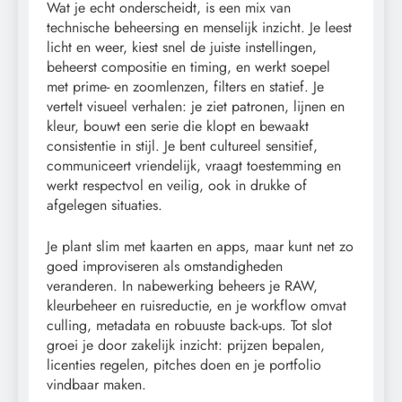
Wat je echt onderscheidt, is een mix van
technische beheersing en menselijk inzicht. Je leest
licht en weer, kiest snel de juiste instellingen,
beheerst compositie en timing, en werkt soepel
met prime- en zoomlenzen, filters en statief. Je
vertelt visueel verhalen: je ziet patronen, lijnen en
kleur, bouwt een serie die klopt en bewaakt
consistentie in stijl. Je bent cultureel sensitief,
communiceert vriendelijk, vraagt toestemming en
werkt respectvol en veilig, ook in drukke of
afgelegen situaties.
Je plant slim met kaarten en apps, maar kunt net zo
goed improviseren als omstandigheden
veranderen. In nabewerking beheers je RAW,
kleurbeheer en ruisreductie, en je workflow omvat
culling, metadata en robuuste back-ups. Tot slot
groei je door zakelijk inzicht: prijzen bepalen,
licenties regelen, pitches doen en je portfolio
vindbaar maken.