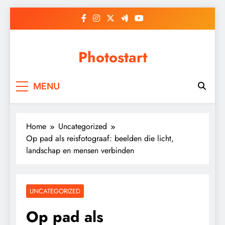
Skip
to
content
Photostart
MENU
Home
Uncategorized
Op pad als reisfotograaf: beelden die licht,
landschap en mensen verbinden
UNCATEGORIZED
Op pad als