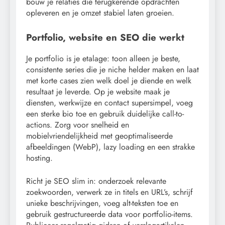
bouw je relaties die terugkerende opdrachten
opleveren en je omzet stabiel laten groeien.
Portfolio, website en SEO die werkt
Je portfolio is je etalage: toon alleen je beste,
consistente series die je niche helder maken en laat
met korte cases zien welk doel je diende en welk
resultaat je leverde. Op je website maak je
diensten, werkwijze en contact supersimpel, voeg
een sterke bio toe en gebruik duidelijke call-to-
actions. Zorg voor snelheid en
mobielvriendelijkheid met geoptimaliseerde
afbeeldingen (WebP), lazy loading en een strakke
hosting.
Richt je SEO slim in: onderzoek relevante
zoekwoorden, verwerk ze in titels en URL’s, schrijf
unieke beschrijvingen, voeg alt-teksten toe en
gebruik gestructureerde data voor portfolio-items.