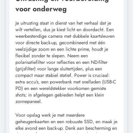
voor onderweg
Je uitrusting staat in dienst van het verhaal dat je
wilt vertellen, dus je kiest licht en doordacht. Een
weerbestendige camera met dubbele kaartsleuven
voor directe back-up, gecombineerd met één
veelzijdige zoom en een lichte prime, houdt je
flexibel zonder te slepen. Neem een
polarisatiefilter voor reflecties en een ND-filter
(grijsfilter) voor lange sluitertijden, plus een
compact maar stabiel statief. Power is cruciaal:
extra accu’s, een powerbank met snelladen (USB-C
PD) en een wereldstekker voorkomen gemiste
shots; in afgelegen gebieden helpt een klein
zonnepaneel.
Voor opslag werk je met meerdere
geheugenkaarten en een robuuste SSD, en maak je
elke avond een back-up. Denk aan bescherming en