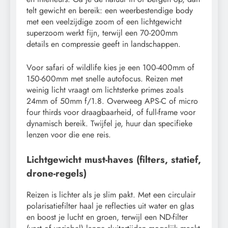
telt gewicht en bereik: een weerbestendige body
met een veelzijdige zoom of een lichtgewicht
superzoom werkt fijn, terwijl een 70-200mm
details en compressie geeft in landschappen.
Voor safari of wildlife kies je een 100-400mm of
150-600mm met snelle autofocus. Reizen met
weinig licht vraagt om lichtsterke primes zoals
24mm of 50mm f/1.8. Overweeg APS-C of micro
four thirds voor draagbaarheid, of full-frame voor
dynamisch bereik. Twijfel je, huur dan specifieke
lenzen voor die ene reis.
Lichtgewicht must-haves (filters, statief,
drone-regels)
Reizen is lichter als je slim pakt. Met een circulair
polarisatiefilter haal je reflecties uit water en glas
en boost je lucht en groen, terwijl een ND-filter