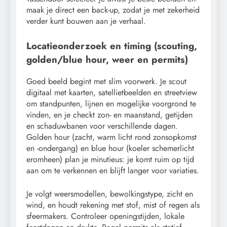
maak je direct een back-up, zodat je met zekerheid
verder kunt bouwen aan je verhaal.
Locatieonderzoek en timing (scouting,
golden/blue hour, weer en permits)
Goed beeld begint met slim voorwerk. Je scout
digitaal met kaarten, satellietbeelden en streetview
om standpunten, lijnen en mogelijke voorgrond te
vinden, en je checkt zon- en maanstand, getijden
en schaduwbanen voor verschillende dagen.
Golden hour (zacht, warm licht rond zonsopkomst
en -ondergang) en blue hour (koeler schemerlicht
eromheen) plan je minutieus: je komt ruim op tijd
aan om te verkennen en blijft langer voor variaties.
Je volgt weersmodellen, bewolkingstype, zicht en
wind, en houdt rekening met stof, mist of regen als
sfeermakers. Controleer openingstijden, lokale