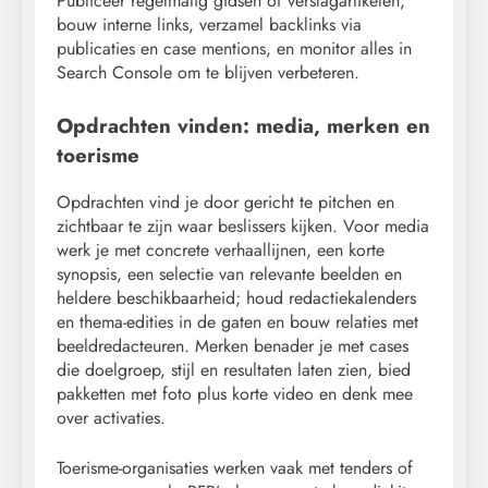
Publiceer regelmatig gidsen of verslagartikelen,
bouw interne links, verzamel backlinks via
publicaties en case mentions, en monitor alles in
Search Console om te blijven verbeteren.
Opdrachten vinden: media, merken en
toerisme
Opdrachten vind je door gericht te pitchen en
zichtbaar te zijn waar beslissers kijken. Voor media
werk je met concrete verhaallijnen, een korte
synopsis, een selectie van relevante beelden en
heldere beschikbaarheid; houd redactiekalenders
en thema-edities in de gaten en bouw relaties met
beeldredacteuren. Merken benader je met cases
die doelgroep, stijl en resultaten laten zien, bied
pakketten met foto plus korte video en denk mee
over activaties.
Toerisme-organisaties werken vaak met tenders of