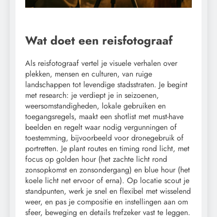
Wat doet een reisfotograaf
Als reisfotograaf vertel je visuele verhalen over
plekken, mensen en culturen, van ruige
landschappen tot levendige stadsstraten. Je begint
met research: je verdiept je in seizoenen,
weersomstandigheden, lokale gebruiken en
toegangsregels, maakt een shotlist met must-have
beelden en regelt waar nodig vergunningen of
toestemming, bijvoorbeeld voor dronegebruik of
portretten. Je plant routes en timing rond licht, met
focus op golden hour (het zachte licht rond
zonsopkomst en zonsondergang) en blue hour (het
koele licht net ervoor of erna). Op locatie scout je
standpunten, werk je snel en flexibel met wisselend
weer, en pas je compositie en instellingen aan om
sfeer, beweging en details trefzeker vast te leggen.