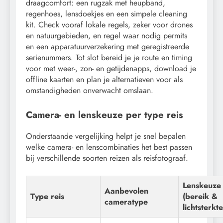
draagcomfort: een rugzak met heupband,
regenhoes, lensdoekjes en een simpele cleaning
kit. Check vooraf lokale regels, zeker voor drones
en natuurgebieden, en regel waar nodig permits
en een apparatuurverzekering met geregistreerde
serienummers. Tot slot bereid je je route en timing
voor met weer-, zon- en getijdenapps, download je
offline kaarten en plan je alternatieven voor als
omstandigheden onverwacht omslaan.
Camera- en lenskeuze per type reis
Onderstaande vergelijking helpt je snel bepalen
welke camera- en lenscombinaties het best passen
bij verschillende soorten reizen als reisfotograaf.
Lenskeuze
Aanbevolen
Type reis
(bereik &
cameratype
lichtsterkte