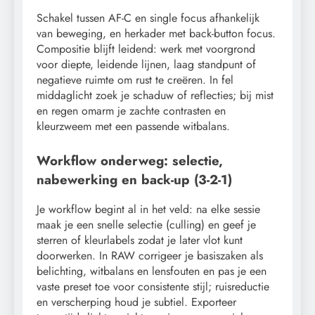
Schakel tussen AF-C en single focus afhankelijk
van beweging, en herkader met back-button focus.
Compositie blijft leidend: werk met voorgrond
voor diepte, leidende lijnen, laag standpunt of
negatieve ruimte om rust te creëren. In fel
middaglicht zoek je schaduw of reflecties; bij mist
en regen omarm je zachte contrasten en
kleurzweem met een passende witbalans.
Workflow onderweg: selectie,
nabewerking en back-up (3-2-1)
Je workflow begint al in het veld: na elke sessie
maak je een snelle selectie (culling) en geef je
sterren of kleurlabels zodat je later vlot kunt
doorwerken. In RAW corrigeer je basiszaken als
belichting, witbalans en lensfouten en pas je een
vaste preset toe voor consistente stijl; ruisreductie
en verscherping houd je subtiel. Exporteer