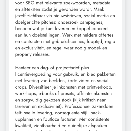
voor SEO met relevante zoekwoorden, metadata
en alt-teksten zodat je gevonden wordt. Maak
jezelf zichtbaar via nieuwsbrieven, social media en
doelgerichte pitches: onderzoek campagnes,
benoem wat je kunt leveren en koppel concreet
aan hun doelstellingen. Werk met heldere offertes
en contracten met gebruikslicenties, looptijd, regio
en exclusiviteit, en regel waar nodig model- en
property releases.
Hanteer een dag- of projecttarief plus
licentievergoeding voor gebruik, en bied pakketten
met levering van beelden, korte video en social
crops. Diversifieer je inkomsten met printverkoop,
workshops, e-books of presets, affiliate-inkomsten
en zorgvuldig gekozen stock (kijk kritisch naar
tarieven en exclusiviteit). Professioneel zakendoen
telt: snelle levering, consequente stijl, back-
upplannen en foutloze facturen. Met consistente
kwaliteit, zichtbaarheid en duidelijke afspraken