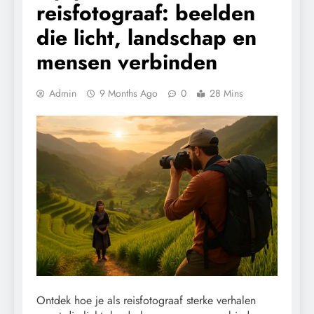
reisfotograaf: beelden
die licht, landschap en
mensen verbinden
Admin
9 Months Ago
0
28 Mins
Ontdek hoe je als reisfotograaf sterke verhalen