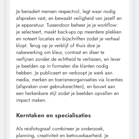
Je benadert mensen respectvol, legt waar nodig
afspraken vast, en bewaakt veiligheid van jezelf en
je apparatuur. Tussendoor beheer je je workflow:
je selecteert, maakt back-ups op meerdere plekken
en noteert locaties en bijschriften zodat je verhaal
klopt. Terug op je verblijf of thuis doe je
nabewerking om kleur, contrast en sfeer te
verfijnen zonder de echtheid te verliezen, en lever
je beelden op in formaten die klanten nodig
hebben. Je publiceert en verkoopt je werk aan
media, merken en toerismeorganisaties via licenties
(afspraken over gebruiksrechten), en bouwt aan
een herkenbare stijl zodat je beelden opvallen en
impact maken.
Kerntaken en specialisaties
Als reisfotograaf combineer je onderzoek,
planning, creativiteit en betrouwbaarheid. Je