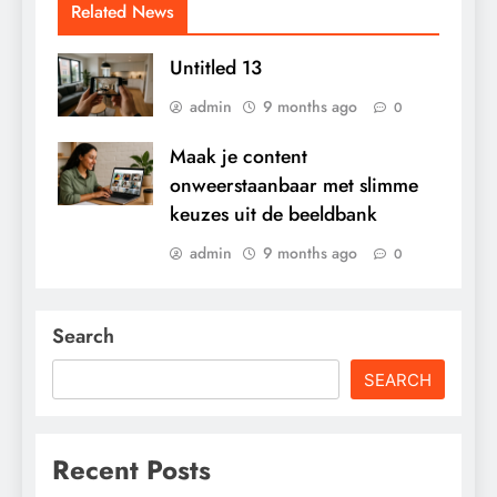
Related News
Untitled 13
admin
9 months ago
0
Maak je content
onweerstaanbaar met slimme
keuzes uit de beeldbank
admin
9 months ago
0
Search
SEARCH
Recent Posts