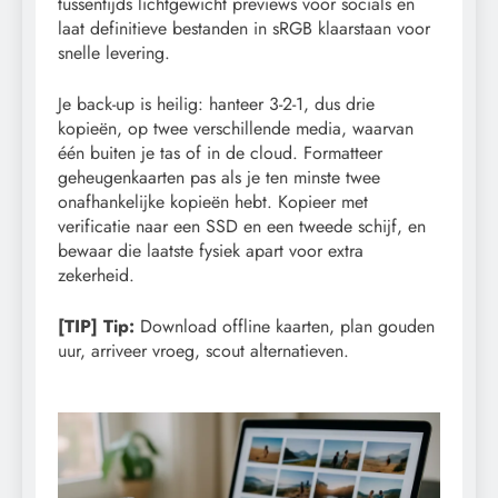
tussentijds lichtgewicht previews voor socials en
laat definitieve bestanden in sRGB klaarstaan voor
snelle levering.
Je back-up is heilig: hanteer 3-2-1, dus drie
kopieën, op twee verschillende media, waarvan
één buiten je tas of in de cloud. Formatteer
geheugenkaarten pas als je ten minste twee
onafhankelijke kopieën hebt. Kopieer met
verificatie naar een SSD en een tweede schijf, en
bewaar die laatste fysiek apart voor extra
zekerheid.
[TIP] Tip:
Download offline kaarten, plan gouden
uur, arriveer vroeg, scout alternatieven.