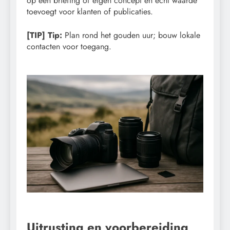
op een briefing of eigen concept en écht waarde
toevoegt voor klanten of publicaties.
[TIP] Tip:
Plan rond het gouden uur; bouw lokale
contacten voor toegang.
Uitrusting en voorbereiding