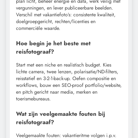
plan licht, beheer energie en data, werk veilig met
vergunningen, en lever publiceerbare beelden.
Verschil met vakantiefoto’s: consistente kwaliteit,
doelgroepgericht, rechten/licenties en
commerciële waarde.
Hoe begin je het beste met
reisfotograaf?
Start met een niche en realistisch budget. Kies
lichte camera, twee lenzen, polarisatie/ND-filters,
reisstatief en 3-2-1-back-up. Oefen compositie en
workflows, bouw een SEO-proof portfolio/website,
en pitch gericht naar media, merken en
toerismebureaus.
Wat zijn veelgemaakte fouten bij
reisfotograaf?
Veelgemaakte fouten: vakantieritme volgen i.p.v.