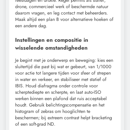
feestdagen en drukte. Regel permits als statief,
drone, commercieel werk of beschermde natuur
daarom vragen, en leg contact met beheerders.
Maak altijd een plan B voor alternatieve hoeken of
een andere dag.
Instellingen en compositie in
wisselende omstandigheden
Je begint met je onderwerp en beweging: kies een
sluitertijd die past bij wat er gebeurt, van 1/1000
voor actie tot langere tijden voor sfeer of strepen
in water en verkeer, en stabiliseer met statief of
IBIS. Houd diafragma onder controle voor
scherptediepte en scherpte, en laat auto-ISO
werken binnen een plafond dat ruis acceptabel
houdt. Gebruik belichtingscompensatie en het
histogram of zebras om hooglichten te
beschermen; bij extreem contrast helpt bracketing
of een soft-grad ND.