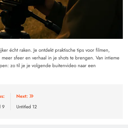
ker écht raken. Je ontdekt praktische tips voor filmen,
meer sfeer en verhaal in je shots te brengen. Van intieme
pen: zo til je je volgende buitenvideo naar een
us:
Next:
d 9
Untitled 12