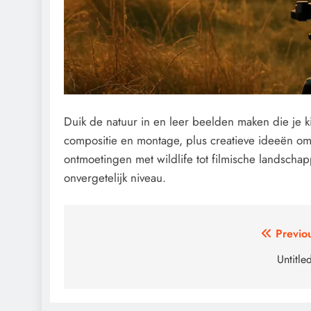
Duik de natuur in en leer beelden maken die je kij
compositie en montage, plus creatieve ideeën om 
ontmoetingen met wildlife tot filmische landschap
onvergetelijk niveau.
Post
Previo
navigation
Untitle