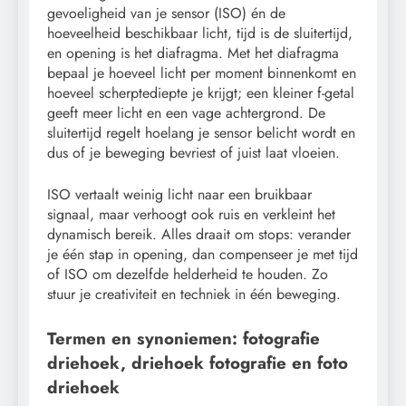
gevoeligheid van je sensor (ISO) én de
hoeveelheid beschikbaar licht, tijd is de sluitertijd,
en opening is het diafragma. Met het diafragma
bepaal je hoeveel licht per moment binnenkomt en
hoeveel scherptediepte je krijgt; een kleiner f-getal
geeft meer licht en een vage achtergrond. De
sluitertijd regelt hoelang je sensor belicht wordt en
dus of je beweging bevriest of juist laat vloeien.
ISO vertaalt weinig licht naar een bruikbaar
signaal, maar verhoogt ook ruis en verkleint het
dynamisch bereik. Alles draait om stops: verander
je één stap in opening, dan compenseer je met tijd
of ISO om dezelfde helderheid te houden. Zo
stuur je creativiteit en techniek in één beweging.
Termen en synoniemen: fotografie
driehoek, driehoek fotografie en foto
driehoek