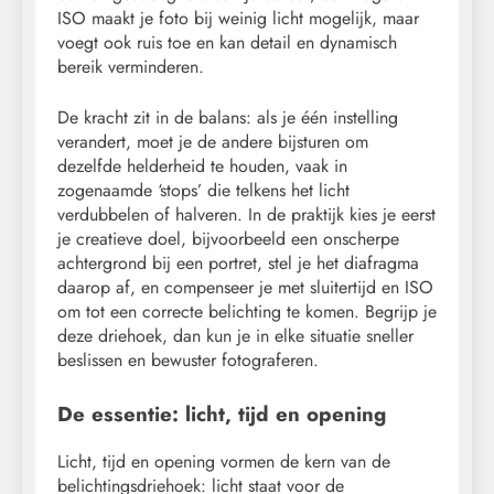
ISO maakt je foto bij weinig licht mogelijk, maar
voegt ook ruis toe en kan detail en dynamisch
bereik verminderen.
De kracht zit in de balans: als je één instelling
verandert, moet je de andere bijsturen om
dezelfde helderheid te houden, vaak in
zogenaamde ‘stops’ die telkens het licht
verdubbelen of halveren. In de praktijk kies je eerst
je creatieve doel, bijvoorbeeld een onscherpe
achtergrond bij een portret, stel je het diafragma
daarop af, en compenseer je met sluitertijd en ISO
om tot een correcte belichting te komen. Begrijp je
deze driehoek, dan kun je in elke situatie sneller
beslissen en bewuster fotograferen.
De essentie: licht, tijd en opening
Licht, tijd en opening vormen de kern van de
belichtingsdriehoek: licht staat voor de