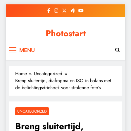
Skip
to
content
Photostart
MENU
Home
Uncategorized
Breng sluitertijd, diafragma en ISO in balans met
de belichtingsdriehoek voor stralende foto’s
UNCATEGORIZED
Breng sluitertijd,