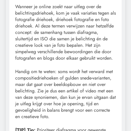
Wanneer je online zoekt naar uitleg over de
belichtingsdriehoek, kom je vaak variaties tegen als
fotografie driehoek, driehoek fotografie en foto
driehoek. Al deze termen verwijzen naar hetzelfde
concept: de samenhang tussen diafragma,
sluitertijd en ISO die samen je belichting én de
creatieve look van je foto bepalen. Het zijn
simpelweg verschillende bewoordingen die door
fotografen en blogs door elkaar gebruikt worden.
Handig om te weten: soms wordt het verward met
compositiedriehoeken of gulden snede-varianten,
maar dat gaat over beeldopbouw en niet over
belichting. Zie je dus een artikel of video met een
van deze synoniemen, dan kun je ervan uitgaan dat
je uitleg krijgt over hoe je opening, tijd en
gevoeligheid in balans brengt voor een correcte
en creatieve foto.
[TIP] Tip:
Prioriteer diafragma voor gewenste