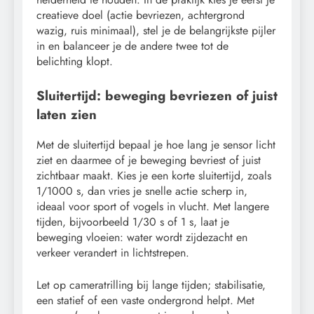
creatieve doel (actie bevriezen, achtergrond
wazig, ruis minimaal), stel je de belangrijkste pijler
in en balanceer je de andere twee tot de
belichting klopt.
Sluitertijd: beweging bevriezen of juist
laten zien
Met de sluitertijd bepaal je hoe lang je sensor licht
ziet en daarmee of je beweging bevriest of juist
zichtbaar maakt. Kies je een korte sluitertijd, zoals
1/1000 s, dan vries je snelle actie scherp in,
ideaal voor sport of vogels in vlucht. Met langere
tijden, bijvoorbeeld 1/30 s of 1 s, laat je
beweging vloeien: water wordt zijdezacht en
verkeer verandert in lichtstrepen.
Let op cameratrilling bij lange tijden; stabilisatie,
een statief of een vaste ondergrond helpt. Met