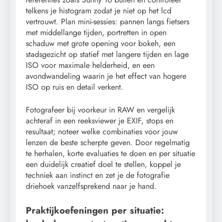
telkens je histogram zodat je niet op het lcd
vertrouwt. Plan mini-sessies: pannen langs fietsers
met middellange tijden, portretten in open
schaduw met grote opening voor bokeh, een
stadsgezicht op statief met langere tijden en lage
ISO voor maximale helderheid, en een
avondwandeling waarin je het effect van hogere
ISO op ruis en detail verkent.
Fotografeer bij voorkeur in RAW en vergelijk
achteraf in een reeksviewer je EXIF, stops en
resultaat; noteer welke combinaties voor jouw
lenzen de beste scherpte geven. Door regelmatig
te herhalen, korte evaluaties te doen en per situatie
een duidelijk creatief doel te stellen, koppel je
techniek aan instinct en zet je de fotografie
driehoek vanzelfsprekend naar je hand.
Praktijkoefeningen per situatie: