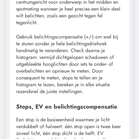
centrumgericht voor onderwerp in het midden en
spotmeting wanneer je heel precies een klein deel
wilt belichten, zoals een gezicht tegen fel
tegenlicht.
Gebruik belichtingscompensatie (+/-) om snel bij
te sturen zonder je hele belichtingsdriehoek
handmatig te veranderen. Check daarna je
histogram: vermijd dichtgelopen schaduwen of
uitgebleekte hooglichten door iets te onder- of
overbelichten en opnieuw te meten. Door
consequent te meten, stops te tellen en je
histogram te lezen, bereken je in elke situatie
razendsnel de juiste instellingen.
Stops, EV en belichtingscompensatie
Een stop is de basiseenheid waarmee je licht
verdubbelt of halveert: één stop open is twee keer
zoveel licht, één stop dicht is de helft. EV