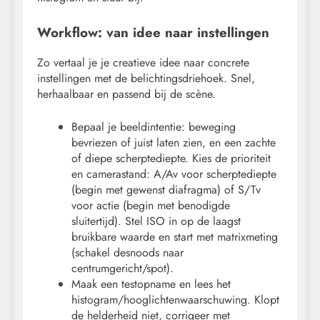
Workflow: van idee naar instellingen
Zo vertaal je je creatieve idee naar concrete
instellingen met de belichtingsdriehoek. Snel,
herhaalbaar en passend bij de scène.
Bepaal je beeldintentie: beweging
bevriezen of juist laten zien, en een zachte
of diepe scherptediepte. Kies de prioriteit
en camerastand: A/Av voor scherptediepte
(begin met gewenst diafragma) of S/Tv
voor actie (begin met benodigde
sluitertijd). Stel ISO in op de laagst
bruikbare waarde en start met matrixmeting
(schakel desnoods naar
centrumgericht/spot).
Maak een testopname en lees het
histogram/hooglichtenwaarschuwing. Klopt
de helderheid niet, corrigeer met