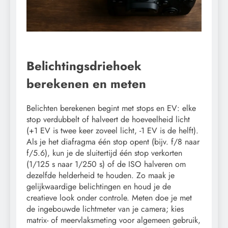
Belichtingsdriehoek
berekenen en meten
Belichten berekenen begint met stops en EV: elke
stop verdubbelt of halveert de hoeveelheid licht
(+1 EV is twee keer zoveel licht, -1 EV is de helft).
Als je het diafragma één stop opent (bijv. f/8 naar
f/5.6), kun je de sluitertijd één stop verkorten
(1/125 s naar 1/250 s) of de ISO halveren om
dezelfde helderheid te houden. Zo maak je
gelijkwaardige belichtingen en houd je de
creatieve look onder controle. Meten doe je met
de ingebouwde lichtmeter van je camera; kies
matrix- of meervlaksmeting voor algemeen gebruik,