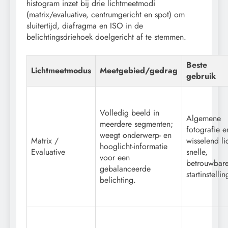
histogram inzet bij drie lichtmeetmodi
(matrix/evaluative, centrumgericht en spot) om
sluitertijd, diafragma en ISO in de
belichtingsdriehoek doelgericht af te stemmen.
Beste
Lichtmeetmodus
Meetgebied/gedrag
gebruik
Volledig beeld in
Algemene
meerdere segmenten;
fotografie e
weegt onderwerp- en
Matrix /
wisselend li
hooglicht-informatie
Evaluative
snelle,
voor een
betrouwbar
gebalanceerde
startinstellin
belichting.