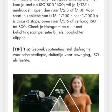
kom je snel op ISO 800-1600; wil je 1/125 s
aanhouden, open dan naar f/2.8 of f/1.8. Voor
sport in zonlicht: van f/16, 1/100 s naar 1/1000 s
is circa -3 stops; open naar f/5.6 of verhoog ISO
tot 800. Check je histogram en stuur met
belichtingscompensatie bij als hooglichten
clippen.
[TIP] Tip:
Gebruik spotmeting; stel diafragma
voor scherptediepte, sluitertijd voor beweging, ISO
als laatste.