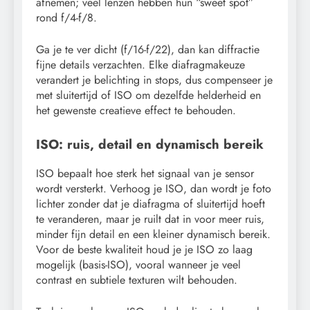
afnemen; veel lenzen hebben hun “sweet spot”
rond f/4-f/8.
Ga je te ver dicht (f/16-f/22), dan kan diffractie
fijne details verzachten. Elke diafragmakeuze
verandert je belichting in stops, dus compenseer je
met sluitertijd of ISO om dezelfde helderheid en
het gewenste creatieve effect te behouden.
ISO: ruis, detail en dynamisch bereik
ISO bepaalt hoe sterk het signaal van je sensor
wordt versterkt. Verhoog je ISO, dan wordt je foto
lichter zonder dat je diafragma of sluitertijd hoeft
te veranderen, maar je ruilt dat in voor meer ruis,
minder fijn detail en een kleiner dynamisch bereik.
Voor de beste kwaliteit houd je je ISO zo laag
mogelijk (basis-ISO), vooral wanneer je veel
contrast en subtiele texturen wilt behouden.