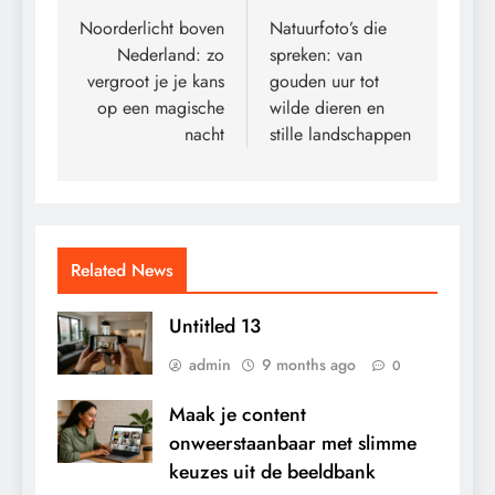
navigation
Noorderlicht boven
Natuurfoto’s die
Nederland: zo
spreken: van
vergroot je je kans
gouden uur tot
op een magische
wilde dieren en
nacht
stille landschappen
Related News
Untitled 13
admin
9 months ago
0
Maak je content
onweerstaanbaar met slimme
keuzes uit de beeldbank