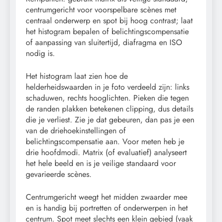
centrumgericht voor voorspelbare scènes met
centraal onderwerp en spot bij hoog contrast; laat
het histogram bepalen of belichtingscompensatie
of aanpassing van sluitertijd, diafragma en ISO
nodig is.
Het histogram laat zien hoe de
helderheidswaarden in je foto verdeeld zijn: links
schaduwen, rechts hooglichten. Pieken die tegen
de randen plakken betekenen clipping, dus details
die je verliest. Zie je dat gebeuren, dan pas je een
van de driehoekinstellingen of
belichtingscompensatie aan. Voor meten heb je
drie hoofdmodi. Matrix (of evaluatief) analyseert
het hele beeld en is je veilige standaard voor
gevarieerde scènes.
Centrumgericht weegt het midden zwaarder mee
en is handig bij portretten of onderwerpen in het
centrum. Spot meet slechts een klein gebied (vaak