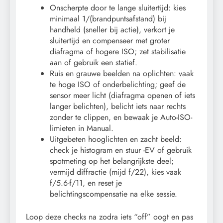
Onscherpte door te lange sluitertijd: kies
minimaal 1/(brandpuntsafstand) bij
handheld (sneller bij actie), verkort je
sluitertijd en compenseer met groter
diafragma of hogere ISO; zet stabilisatie
aan of gebruik een statief.
Ruis en grauwe beelden na oplichten: vaak
te hoge ISO of onderbelichting; geef de
sensor meer licht (diafragma openen of iets
langer belichten), belicht iets naar rechts
zonder te clippen, en bewaak je Auto-ISO-
limieten in Manual.
Uitgebeten hooglichten en zacht beeld:
check je histogram en stuur -EV of gebruik
spotmeting op het belangrijkste deel;
vermijd diffractie (mijd f/22), kies vaak
f/5.6-f/11, en reset je
belichtingscompensatie na elke sessie.
Loop deze checks na zodra iets “off” oogt en pas