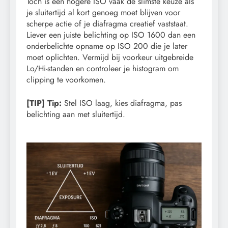
Toch is een hogere ISO vaak de slimste keuze als
je sluitertijd al kort genoeg moet blijven voor
scherpe actie of je diafragma creatief vaststaat.
Liever een juiste belichting op ISO 1600 dan een
onderbelichte opname op ISO 200 die je later
moet oplichten. Vermijd bij voorkeur uitgebreide
Lo/Hi-standen en controleer je histogram om
clipping te voorkomen.
[TIP] Tip:
Stel ISO laag, kies diafragma, pas
belichting aan met sluitertijd.