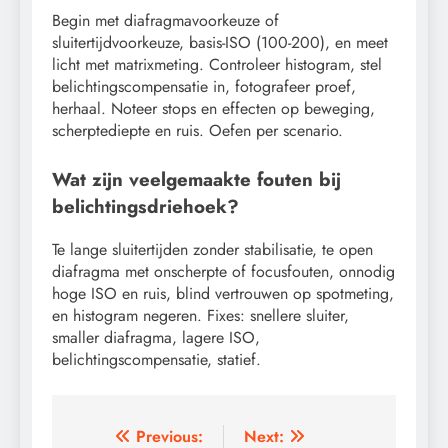
Begin met diafragmavoorkeuze of
sluitertijdvoorkeuze, basis-ISO (100-200), en meet
licht met matrixmeting. Controleer histogram, stel
belichtingscompensatie in, fotografeer proef,
herhaal. Noteer stops en effecten op beweging,
scherptediepte en ruis. Oefen per scenario.
Wat zijn veelgemaakte fouten bij
belichtingsdriehoek?
Te lange sluitertijden zonder stabilisatie, te open
diafragma met onscherpte of focusfouten, onnodig
hoge ISO en ruis, blind vertrouwen op spotmeting,
en histogram negeren. Fixes: snellere sluiter,
smaller diafragma, lagere ISO,
belichtingscompensatie, statief.
Post
Previous:
Next: