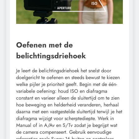
Oefenen met de
belichtingsdriehoek
Je leert de belichtingsdriehoek het snelst door
doelgericht te oefenen en steeds bewust te kiezen
welke pijler je prioriteit geeft. Begin met de één-
variabele oefening: houd ISO en diafragma
constant en varieer alleen de sluitertijd om te zien
hoe beweging en helderheid veranderen, herhaal
daarna met een vastgestelde sluitertijd terwijl je het
diafragma wijzigt voor scherptediepte. Werk in
Manual of in A/Av en S/Tv zodat je begrijpt wat
de camera compenseert. Gebruik eenvoudige
referenties zoals Sunny 16 buiten en controleer