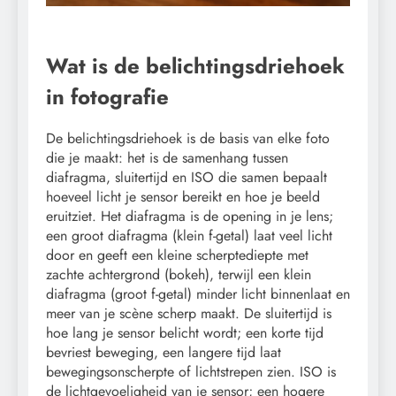
Wat is de belichtingsdriehoek
in fotografie
De belichtingsdriehoek is de basis van elke foto
die je maakt: het is de samenhang tussen
diafragma, sluitertijd en ISO die samen bepaalt
hoeveel licht je sensor bereikt en hoe je beeld
eruitziet. Het diafragma is de opening in je lens;
een groot diafragma (klein f-getal) laat veel licht
door en geeft een kleine scherptediepte met
zachte achtergrond (bokeh), terwijl een klein
diafragma (groot f-getal) minder licht binnenlaat en
meer van je scène scherp maakt. De sluitertijd is
hoe lang je sensor belicht wordt; een korte tijd
bevriest beweging, een langere tijd laat
bewegingsonscherpte of lichtstrepen zien. ISO is
de lichtgevoeligheid van je sensor; een hogere